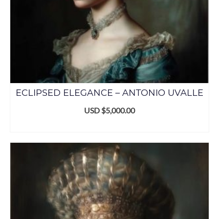
ECLIPSED ELEGANCE – ANTONIO UVALLE
USD $
5,000.00
ADD TO CART