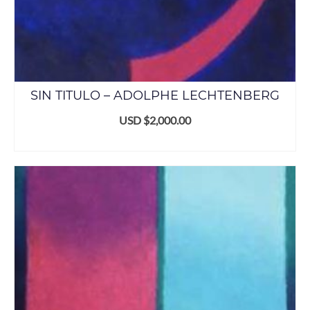
SIN TITULO – ADOLPHE LECHTENBERG
USD $
2,000.00
ADD TO CART