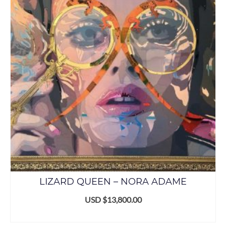
LIZARD QUEEN – NORA ADAME
USD $
13,800.00
ADD TO CART