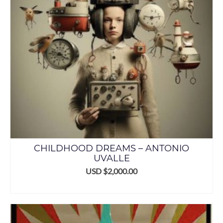
CHILDHOOD DREAMS – ANTONIO
UVALLE
USD $
2,000.00
ADD TO CART