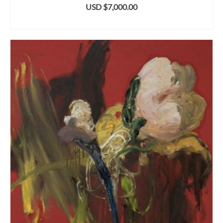
USD $
7,000.00
ADD TO CART