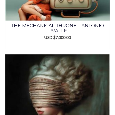
THE MECHANICAL THRONE – ANTONIO
UVALLE
USD $
7,000.00
ADD TO CART