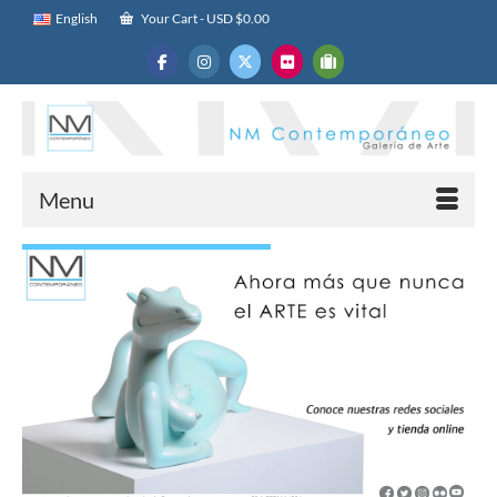
English
Your Cart
-
USD $
0.00
Menu