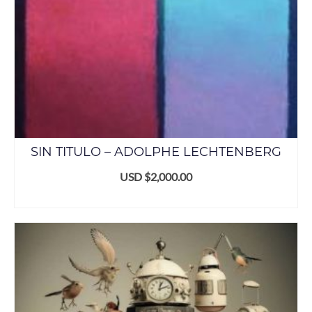
SIN TITULO – ADOLPHE LECHTENBERG
USD $
2,000.00
ADD TO CART