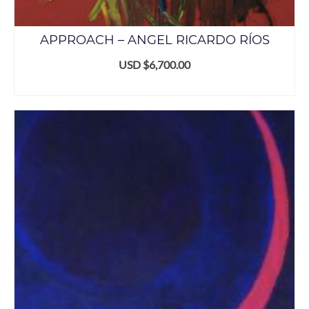
APPROACH – ANGEL RICARDO RÍOS
USD $
6,700.00
ADD TO CART