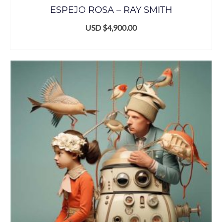
ESPEJO ROSA – RAY SMITH
USD $
4,900.00
ADD TO CART