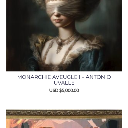
MONARCHIE AVEUGLE I – ANTONIO
UVALLE
USD $
5,000.00
ADD TO CART