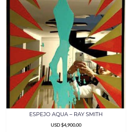
ESPEJO AQUA – RAY SMITH
USD $
4,900.00