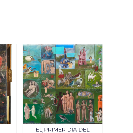
EL PRIMER DÍA DEL
AMAN