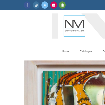
Home
Catalogue
Ex