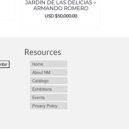
JARDÍN DE LAS DELICIAS –
ARMANDO ROMERO
USD $
50,000.00
ADD TO CART
Resources
Home
About NM
Catálogo
Exhibitions
Events
Privacy Policy