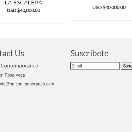
LA ESCALERA
USD $
40,000.00
USD $
40,000.00
ADD TO CART
ADD TO CART
tact Us
Suscríbete
Contemporáneo
n Rosa Vega
acto@nmcontemporaneo.com