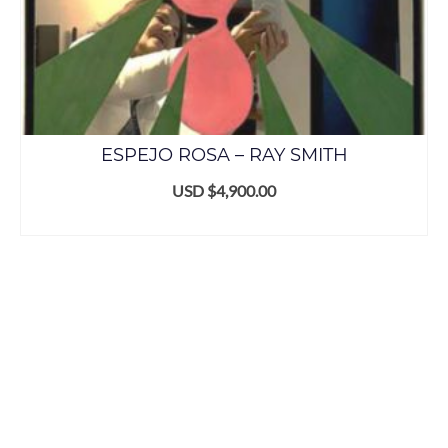
ESPEJO ROSA – RAY SMITH
USD $
4,900.00
ADD TO CART