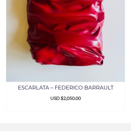
ESCARLATA – FEDERICO BARRAULT
USD $
2,050.00
ADD TO CART