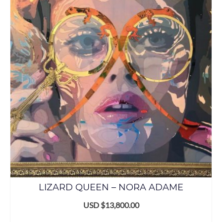
LIZARD QUEEN – NORA ADAME
USD $
13,800.00
AÑADIR AL CARRITO