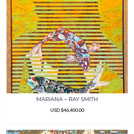
MARIANA – RAY SMITH
USD $
46,400.00
AÑADIR AL CARRITO