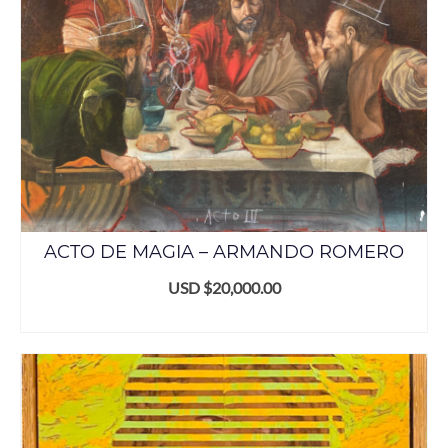
ACTO DE MAGIA – ARMANDO ROMERO
USD $
20,000.00
AÑADIR AL CARRITO