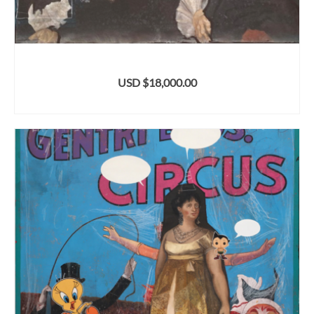
USD $
18,000.00
AÑADIR AL CARRITO