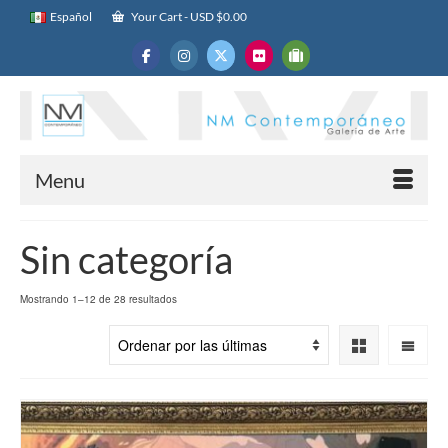
Español
Your Cart
-
USD $
0.00
Menu
Sin categoría
Sorted
Mostrando 1–12 de 28 resultados
by
latest