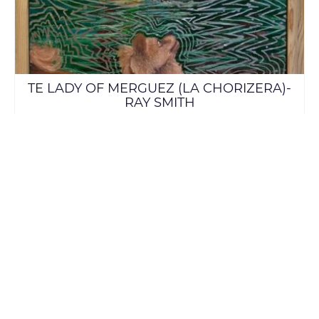
TE LADY OF MERGUEZ (LA CHORIZERA)-
RAY SMITH
USD $
15,000.00
AÑADIR AL CARRITO