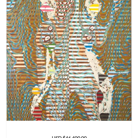
USD $
46,400.00