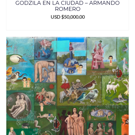
GODZILA EN LA CIUDAD – ARMANDO
ROMERO
USD $
50,000.00
AÑADIR AL CARRITO