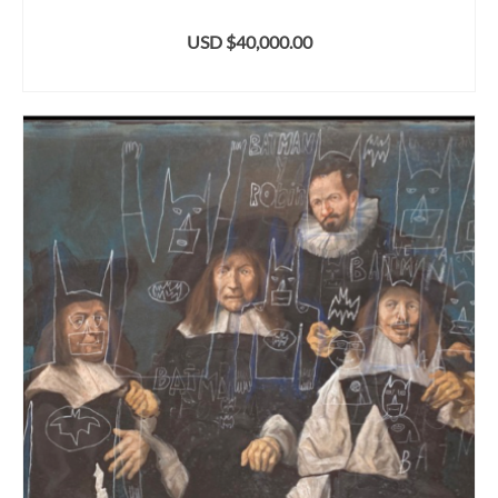
USD $
40,000.00
AÑADIR AL CARRITO