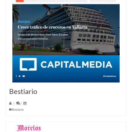
Bestiario
|
|
Bestiario