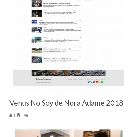
Venus No Soy de Nora Adame 2018
|
|