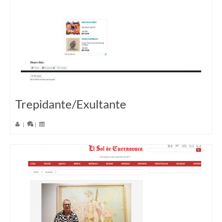
Trepidante/Exultante
|
|