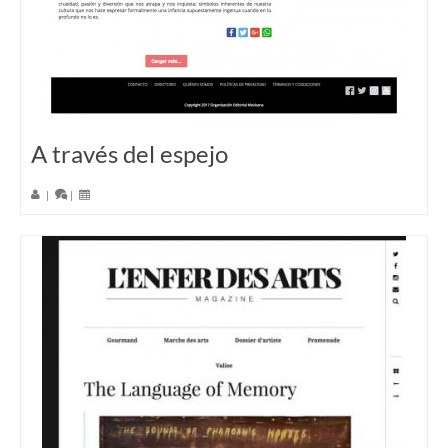
A través del espejo
|
|