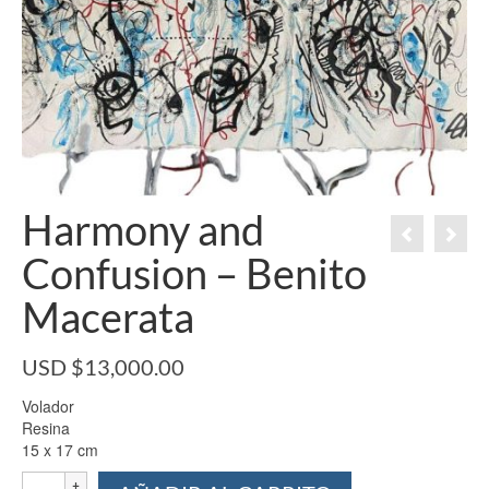
Harmony and
Confusion – Benito
Macerata
USD $
13,000.00
Volador
Resina
15 x 17 cm
Harmony