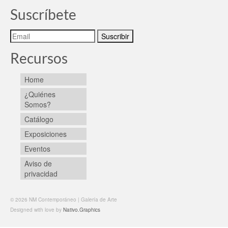
Suscríbete
Recursos
Home
¿Quiénes
Somos?
Catálogo
Exposiciones
Eventos
Aviso de
privacidad
© 2026 NM Contemporáneo | Galería de Arte
Designed with love by
Nativo.Graphics