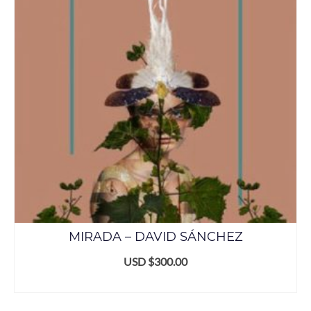
MIRADA – DAVID SÁNCHEZ
USD $
300.00
AÑADIR AL CARRITO