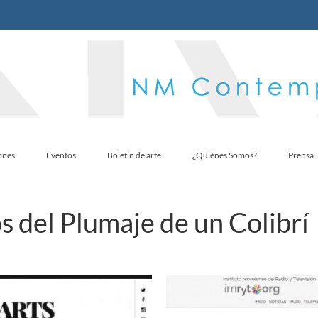
ones
Eventos
Boletín de arte
¿Quiénes Somos?
Prensa
 del Plumaje de un Colibrí