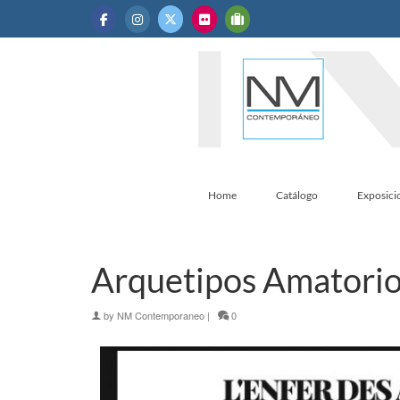
Home
Catálogo
Exposici
Arquetipos Amatorios
by
NM Contemporaneo
|
0