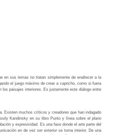
nque en sus temas no tratan simplemente de enaltecer a la
ando el juego máximo de crear a capricho, como si fuera
ir los paisajes interiores. Es justamente este diálogo entre
leza. Existen muchos críticos y creadores que han indagado
Wassily Kandinsky en su libro Punto y línea sobre el plano
ación y expresividad. Es una fase donde el arte parte del
nicación en de vez ser exterior se torna interior. De una