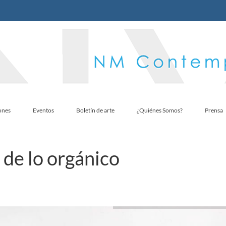
ones
Eventos
Boletín de arte
¿Quiénes Somos?
Prensa
de lo orgánico