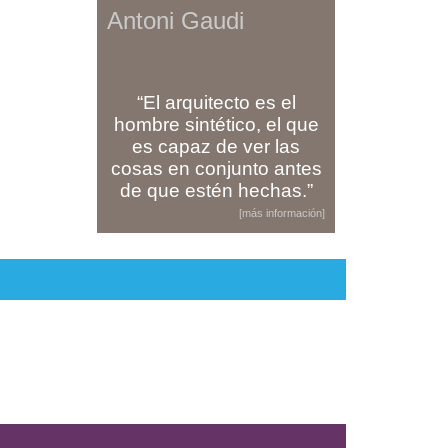
Antoni Gaudi
“El arquitecto es el
hombre sintético, el que
es capaz de ver las
cosas en conjunto antes
de que estén hechas.”
[más información]