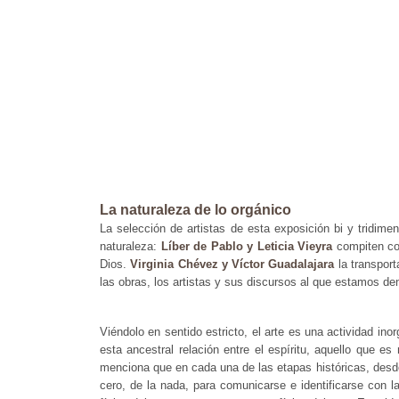
La naturaleza de lo orgánico
La selección de artistas de esta exposición bi y tridime
naturaleza:
Líber de Pablo y Leticia Vieyra
compiten con
Dios.
Virginia Chévez y Víctor Guadalajara
la transport
las obras, los artistas y sus discursos al que estamos de
Viéndolo en sentido estricto, el arte es una actividad in
esta ancestral relación entre el espíritu, aquello que es
menciona que en cada una de las etapas históricas, desde 
cero, de la nada, para comunicarse e identificarse con la