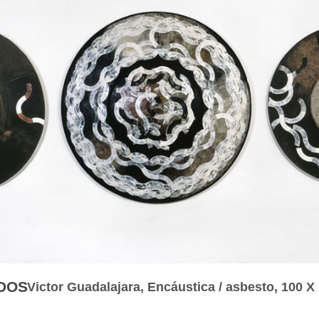
DOS
Victor Guadalajara, Encáustica / asbesto, 100 X