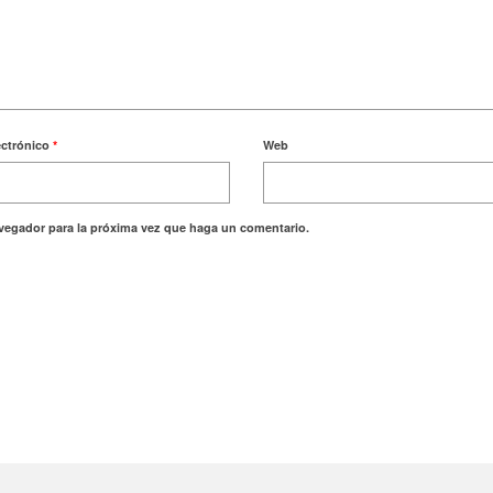
ectrónico
*
Web
avegador para la próxima vez que haga un comentario.