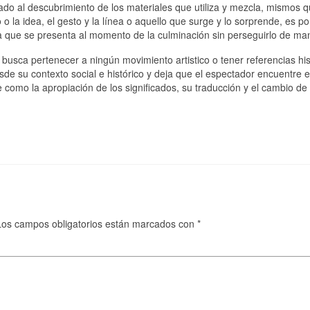
evado al descubrimiento de los materiales que utiliza y mezcla, mismos
 la idea, el gesto y la línea o aquello que surge y lo sorprende, es po
za que se presenta al momento de la culminación sin perseguirlo de ma
 busca pertenecer a ningún movimiento artistico o tener referencias his
sde su contexto social e histórico y deja que el espectador encuentre e
e como la apropiación de los significados, su traducción y el cambio d
Los campos obligatorios están marcados con
*