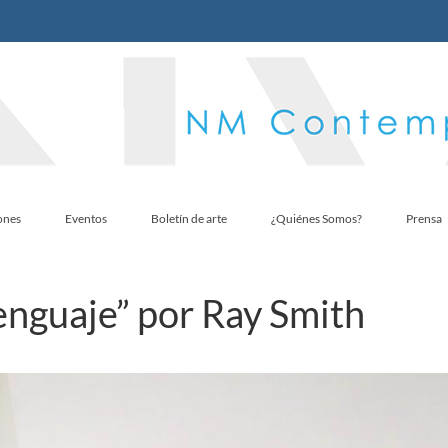
ones
Eventos
Boletín de arte
¿Quiénes Somos?
Prensa
enguaje” por Ray Smith