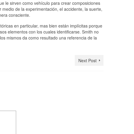
 que le sirven como vehículo para crear composiciones
r medio de la experimentación, el accidente, la suerte,
nera consciente.
tóricas en particular, mas bien están implícitas porque
sos elementos con los cuales identificarse. Smith no
e los mismos da como resultado una referencia de la
Next Post