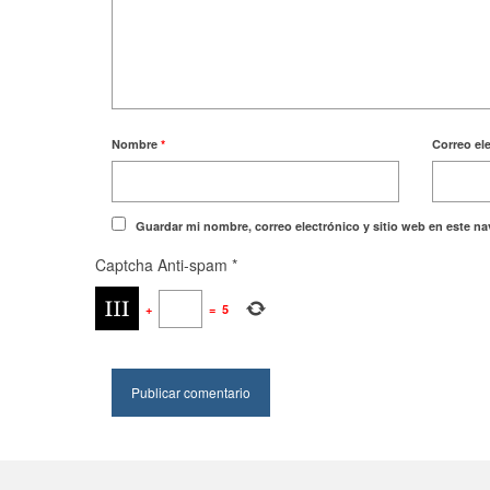
Nombre
*
Correo el
Guardar mi nombre, correo electrónico y sitio web en este n
Captcha Anti-spam
*
+
=
5