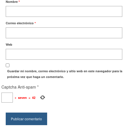
Nombre
*
Correo electrónico
*
Web
Guardar mi nombre, correo electrónico y sitio web en este navegador para la
próxima vez que haga un comentario.
Captcha Anti-spam
*
×
seven
=
42