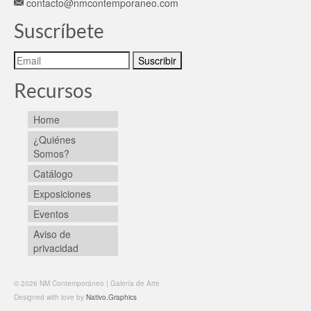
contacto@nmcontemporaneo.com
Suscríbete
Recursos
Home
¿Quiénes
Somos?
Catálogo
Exposiciones
Eventos
Aviso de
privacidad
© 2026 NM Contemporáneo | Galería de Arte
Designed with love by
Nativo.Graphics