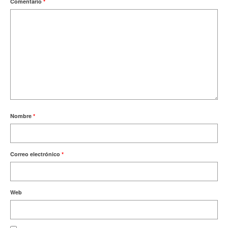
Comentario
*
Nombre
*
Correo electrónico
*
Web