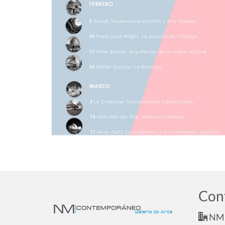
Con
NM 