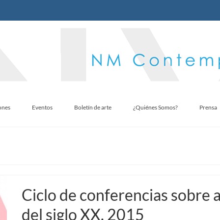
ones
Eventos
Boletín de arte
¿Quiénes Somos?
Prensa
Ciclo de conferencias sobre 
del siglo XX. 2015