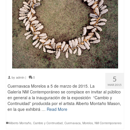
5
by
admin
|
0
Cuernavaca Morelos a 5 de marzo de 2015. La
MAR 2015
Galería NM Contemporáneo se complace en invitar al público
en general a la inauguración de la exposición “Cambio y
Continuidad” producida por el artista Alberto Montaño Mason,
en la que exhibirá …
Read More
Alberto Montaño
,
Cambio y Continuidad
,
Cuernavaca
,
Morelos
,
NM Contemporaneo