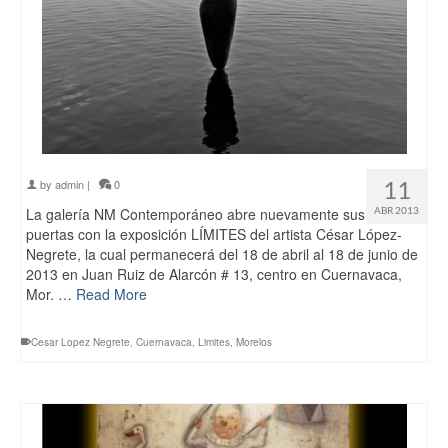
11
by
admin
|
0
La galería NM Contemporáneo abre nuevamente sus
ABR 2013
puertas con la exposición LÍMITES del artista César López-
Negrete, la cual permanecerá del 18 de abril al 18 de junio de
2013 en Juan Ruiz de Alarcón # 13, centro en Cuernavaca,
Mor. …
Read More
Cesar Lopez Negrete
,
Cuernavaca
,
Limites
,
Morelos