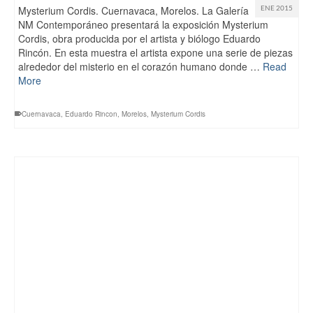
Mysterium Cordis. Cuernavaca, Morelos. La Galería
ENE 2015
NM Contemporáneo presentará la exposición Mysterium
Cordis, obra producida por el artista y biólogo Eduardo
Rincón. En esta muestra el artista expone una serie de piezas
alrededor del misterio en el corazón humano donde …
Read
More
Cuernavaca
,
Eduardo Rincon
,
Morelos
,
Mysterium Cordis