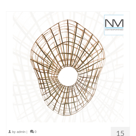
15
by
admin
|
0