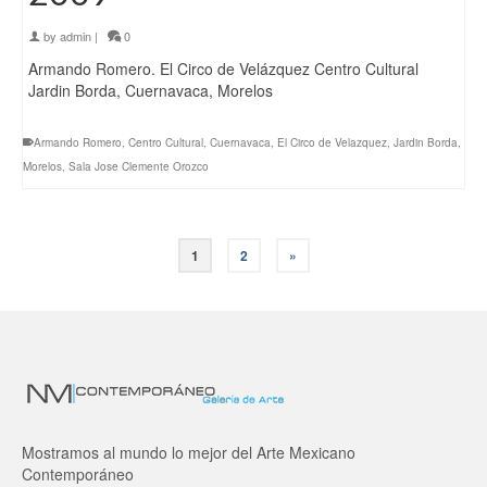
by
admin
|
0
Armando Romero. El Circo de Velázquez Centro Cultural
Jardin Borda, Cuernavaca, Morelos
Armando Romero
,
Centro Cultural
,
Cuernavaca
,
El Circo de Velazquez
,
Jardin Borda
,
Morelos
,
Sala Jose Clemente Orozco
1
2
»
Mostramos al mundo lo mejor del Arte Mexicano
Contemporáneo