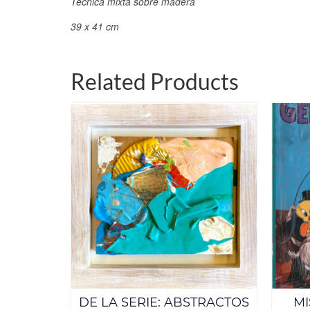
Técnica mixta sobre madera
39 x 41 cm
Related Products
JANDO
DE LA SERIE: ABSTRACTOS
MI