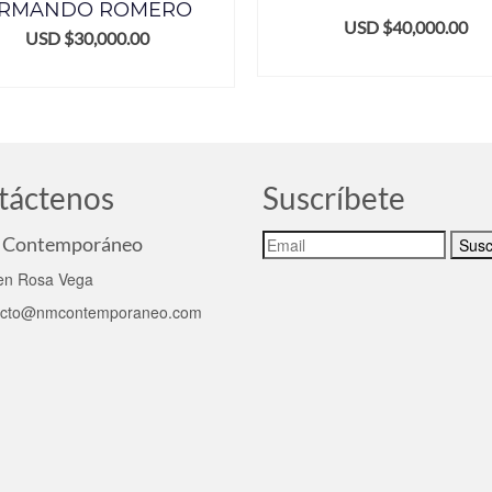
RMANDO ROMERO
USD $
40,000.00
USD $
30,000.00
AÑADIR AL CARRITO
AÑADIR AL CARRITO
táctenos
Suscríbete
Contemporáneo
n Rosa Vega
acto@nmcontemporaneo.com