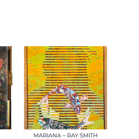
MARIANA – RAY SMITH
GODZIL