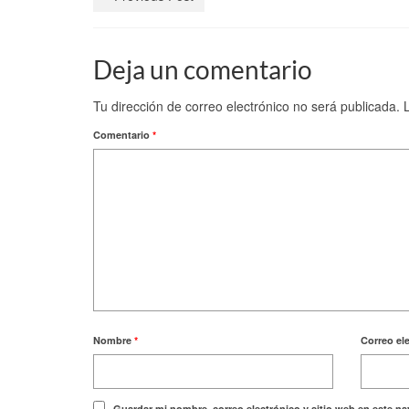
Deja un comentario
Tu dirección de correo electrónico no será publicada.
Comentario
*
Nombre
*
Correo el
Guardar mi nombre, correo electrónico y sitio web en este n