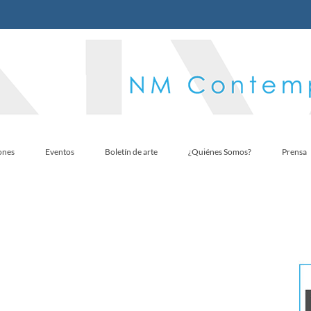
ones
Eventos
Boletín de arte
¿Quiénes Somos?
Prensa