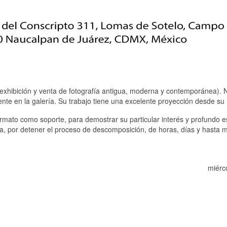
(exhibición y venta de fotografía antigua, moderna y contemporánea).
e en la galería. Su trabajo tiene una excelente proyección desde su h
ormato como soporte, para demostrar su particular interés y profundo e
da, por detener el proceso de descomposición, de horas, días y hasta 
miérc