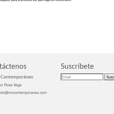
táctenos
Suscríbete
Contemporáneo
n Rosa Vega
acto@nmcontemporaneo.com