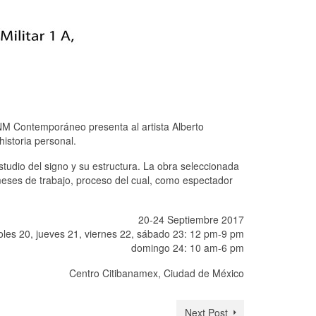
 NM Contemporáneo presenta al artista Alberto
istoria personal.
studio del signo y su estructura. La obra seleccionada
meses de trabajo, proceso del cual, como espectador
20-24 Septiembre 2017
oles 20, jueves 21, viernes 22, sábado 23: 12 pm-9 pm
domingo 24: 10 am-6 pm
Centro Citibanamex, Ciudad de México
Next Post