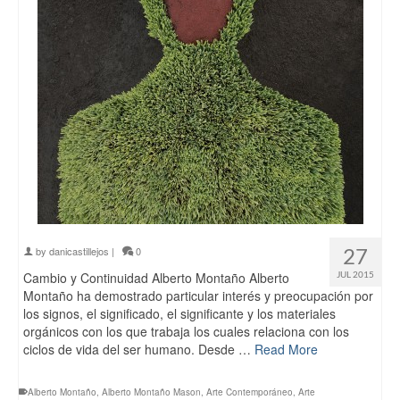
27
by
danicastillejos
|
0
Cambio y Continuidad Alberto Montaño Alberto
JUL 2015
Montaño ha demostrado particular interés y preocupación por
los signos, el significado, el significante y los materiales
orgánicos con los que trabaja los cuales relaciona con los
ciclos de vida del ser humano. Desde …
Read More
Alberto Montaño
,
Alberto Montaño Mason
,
Arte Contemporáneo
,
Arte