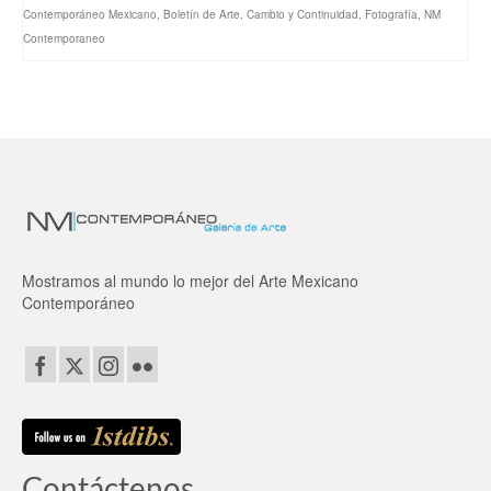
Contemporáneo Mexicano
,
Boletín de Arte
,
Cambio y Continuidad
,
Fotografía
,
NM
Contemporaneo
Mostramos al mundo lo mejor del Arte Mexicano
Contemporáneo
Contáctenos