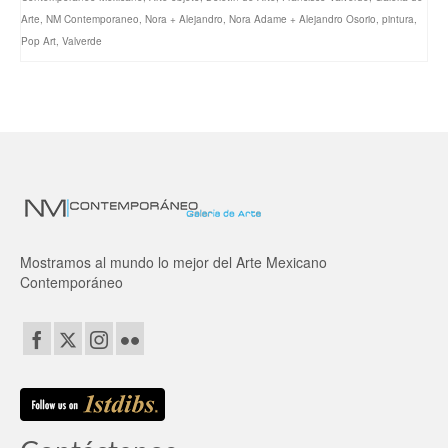
Arte
,
NM Contemporaneo
,
Nora + Alejandro
,
Nora Adame + Alejandro Osorio
,
pintura
,
Pop Art
,
Valverde
Mostramos al mundo lo mejor del Arte Mexicano
Contemporáneo