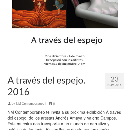
A través del espejo.
23
NOV 2016
2016
by
NM Contemporaneo
|
0
NM Contemporáneo te invita a su próxima exhibición A través
del espejo, de los artistas Andrés Amaya y Valerie Campos.
Esta muestra nos transporta a un mundo de narrativa y
estética de fantasía. Piezas llenas de elementos mágicos,