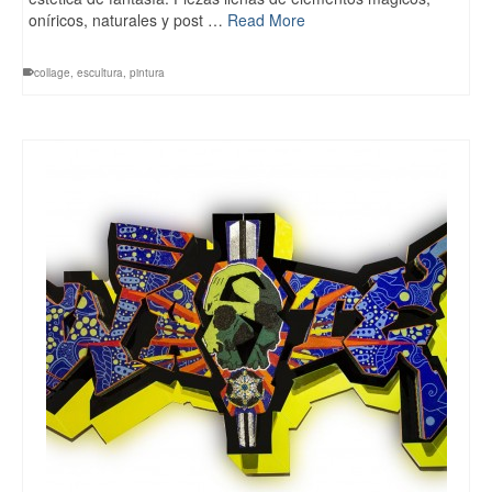
oníricos, naturales y post …
Read More
collage
,
escultura
,
pintura