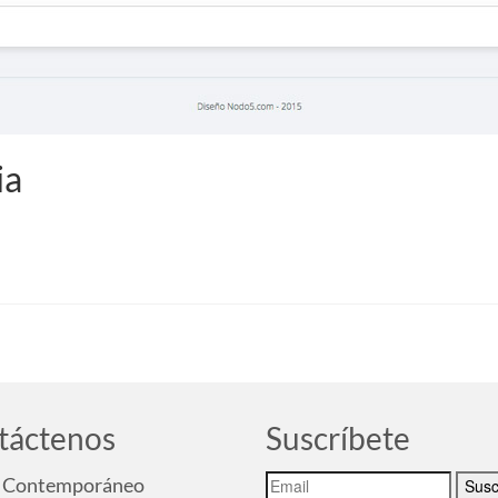
ia
táctenos
Suscríbete
Contemporáneo