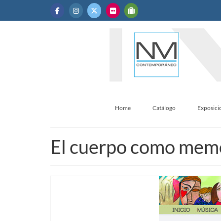
Home
Catálogo
Exposici
El cuerpo como mem