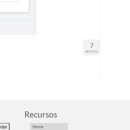
7
SEP 2016
Recursos
Home