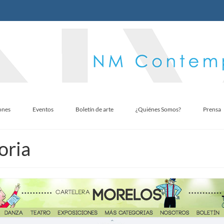
ones
Eventos
Boletín de arte
¿Quiénes Somos?
Prensa
oria