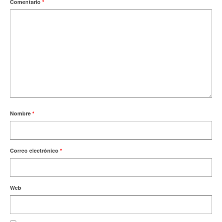
Comentario
*
Nombre
*
Correo electrónico
*
Web